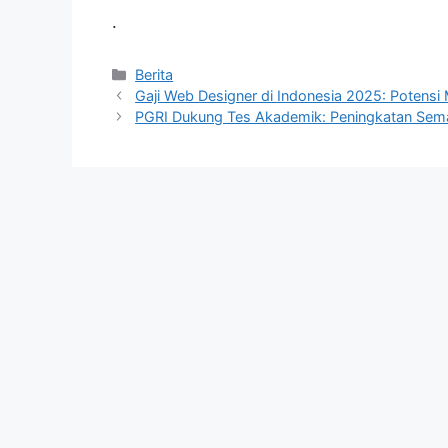
.
Kategori
Berita
Gaji Web Designer di Indonesia 2025: Potensi
PGRI Dukung Tes Akademik: Peningkatan Seman