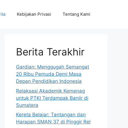
ita
Kebijakan Privasi
Tentang Kami
Berita Terakhir
Gardian: Menggugah Semangat
20 Ribu Pemuda Demi Masa
Depan Pendidikan Indonesia
Relaksasi Akademik Kemenag
untuk PTKI Terdampak Banjir di
Sumatera
Kereta Belajar: Tantangan dan
Harapan SMAN 37 di Pinggir Rel