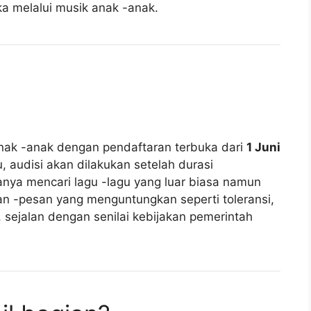
 melalui musik anak -anak.
anak -anak dengan pendaftaran terbuka dari
1 Juni
u, audisi akan dilakukan setelah durasi
hanya mencari lagu -lagu yang luar biasa namun
n -pesan yang menguntungkan seperti toleransi,
 sejalan dengan senilai kebijakan pemerintah