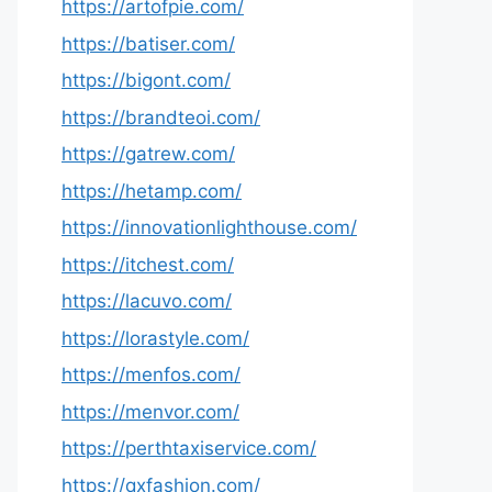
https://artofpie.com/
https://batiser.com/
https://bigont.com/
https://brandteoi.com/
https://gatrew.com/
https://hetamp.com/
https://innovationlighthouse.com/
https://itchest.com/
https://lacuvo.com/
https://lorastyle.com/
https://menfos.com/
https://menvor.com/
https://perthtaxiservice.com/
https://qxfashion.com/