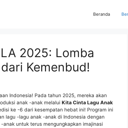
Beranda
Ber
ILA 2025: Lomba
 dari Kemenbud!
yaan Indonesia! Pada tahun 2025, mereka akan
roduksi anak -anak melalui
Kita Cinta Lagu Anak
disi ke -6 dari kesempatan hebat ini! Program ini
n lagu -lagu anak -anak di Indonesia dengan
k -anak untuk terus mengungkapkan imajinasi