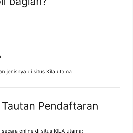
il bagian?
a
 jenisnya di situs Kila utama
 Tautan Pendaftaran
 secara online di situs KILA utama: