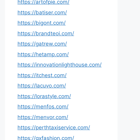
https://artofpie.com/
https://batiser.com/
https://bigont.com/
https://brandteoi.com/
https://gatrew.com/
https://hetamp.com/
https://innovationlighthouse.com/
https://itchest.com/
https://lacuvo.com/
https://lorastyle.com/
https://menfos.com/
https://menvor.com/
https://perthtaxiservice.com/
https://qxfashion.com/