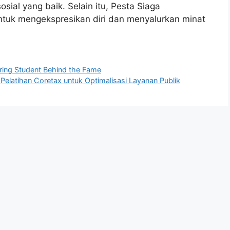
sial yang baik. Selain itu, Pesta Siaga
ntuk mengekspresikan diri dan menyalurkan minat
ring Student Behind the Fame
latihan Coretax untuk Optimalisasi Layanan Publik