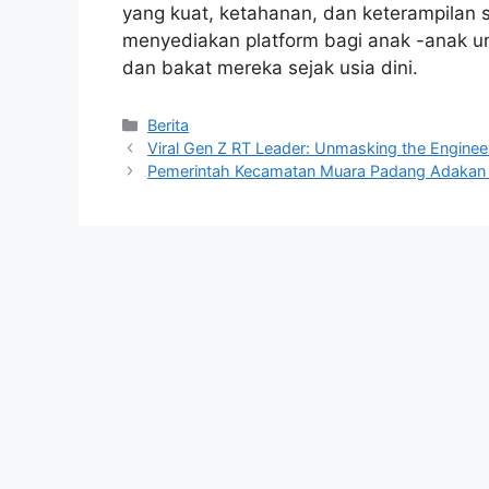
yang kuat, ketahanan, dan keterampilan so
menyediakan platform bagi anak -anak u
dan bakat mereka sejak usia dini.
Kategori
Berita
Viral Gen Z RT Leader: Unmasking the Enginee
Pemerintah Kecamatan Muara Padang Adakan Pe