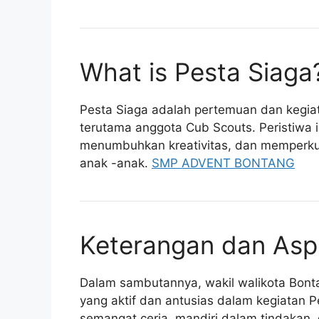
What is Pesta Siaga
Pesta Siaga adalah pertemuan dan kegiat
terutama anggota Cub Scouts. Peristiwa 
menumbuhkan kreativitas, dan memperku
anak -anak.
SMP ADVENT BONTANG
Keterangan dan Aspir
Dalam sambutannya, wakil walikota Bont
yang aktif dan antusias dalam kegiatan 
semangat ceria, mandiri dalam tindakan