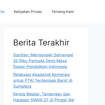
ita
Kebijakan Privasi
Tentang Kami
Berita Terakhir
Gardian: Menggugah Semangat
20 Ribu Pemuda Demi Masa
Depan Pendidikan Indonesia
Relaksasi Akademik Kemenag
untuk PTKI Terdampak Banjir di
Sumatera
Kereta Belajar: Tantangan dan
Harapan SMAN 37 di Pinggir Rel