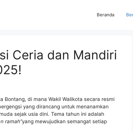
Beranda
Ber
i Ceria dan Mandiri
025!
a Bontang, di mana Wakil Walikota secara resmi
 bergengsi yang dirancang untuk menanamkan
i muda sejak usia dini. Tema tahun ini adalah
an ramah”
yang mewujudkan semangat setiap