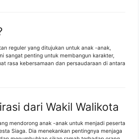
?
an reguler yang ditujukan untuk anak -anak,
ini sangat penting untuk membangun karakter,
at rasa kebersamaan dan persaudaraan di antara
asi dari Wakil Walikota
ang mendorong anak -anak untuk menjadi peserta
Pesta Siaga. Dia menekankan pentingnya menjaga
, dan menumbuhkan sikap ramah terhadap orang