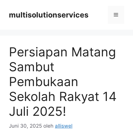
Langsung
ke
multisolutionservices
Menu
isi
Persiapan Matang
Sambut
Pembukaan
Sekolah Rakyat 14
Juli 2025!
Juni 30, 2025
oleh
alliswel