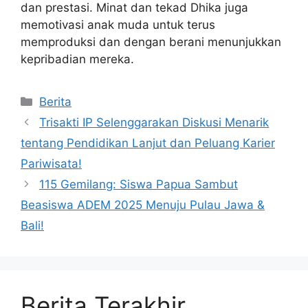
dan prestasi. Minat dan tekad Dhika juga
memotivasi anak muda untuk terus
memproduksi dan dengan berani menunjukkan
kepribadian mereka.
Kategori
Berita
Trisakti IP Selenggarakan Diskusi Menarik
tentang Pendidikan Lanjut dan Peluang Karier
Pariwisata!
115 Gemilang: Siswa Papua Sambut
Beasiswa ADEM 2025 Menuju Pulau Jawa &
Bali!
Berita Terakhir