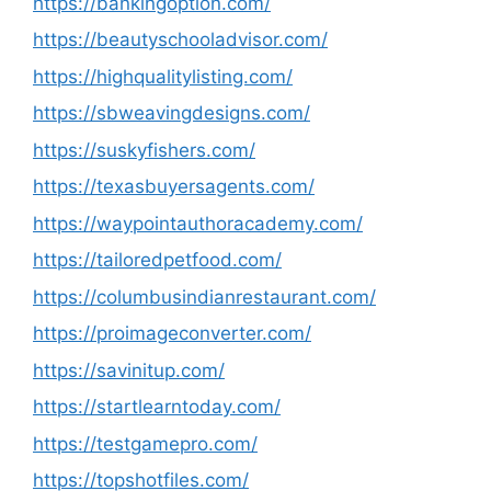
https://bankingoption.com/
https://beautyschooladvisor.com/
https://highqualitylisting.com/
https://sbweavingdesigns.com/
https://suskyfishers.com/
https://texasbuyersagents.com/
https://waypointauthoracademy.com/
https://tailoredpetfood.com/
https://columbusindianrestaurant.com/
https://proimageconverter.com/
https://savinitup.com/
https://startlearntoday.com/
https://testgamepro.com/
https://topshotfiles.com/