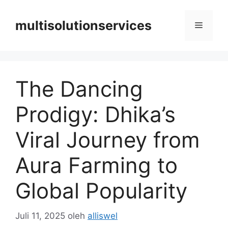
Langsung
ke
multisolutionservices
Menu
isi
The Dancing
Prodigy: Dhika’s
Viral Journey from
Aura Farming to
Global Popularity
Juli 11, 2025
oleh
alliswel